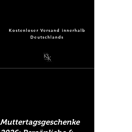
Kostenloser Versand innerhalb
Deutschlands
ArtDesign by KBK
Muttertagsgeschenke