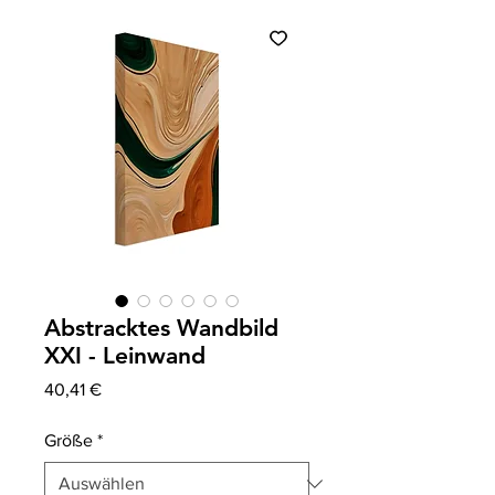
Abstracktes Wandbild
XXI - Leinwand
Preis
40,41 €
Größe
*