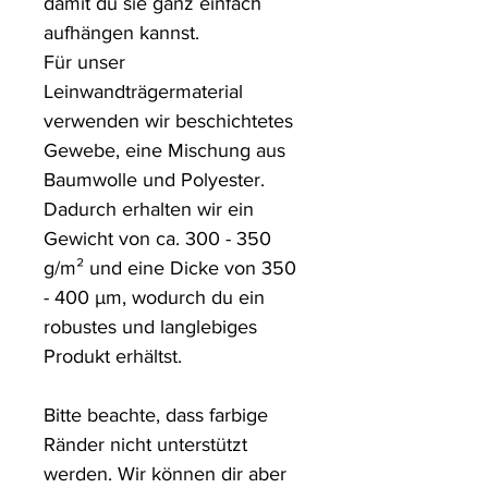
damit du sie ganz einfach 
aufhängen kannst.

Für unser 
Leinwandträgermaterial 
verwenden wir beschichtetes 
Gewebe, eine Mischung aus 
Baumwolle und Polyester. 
Dadurch erhalten wir ein 
Gewicht von ca. 300 - 350 
g/m² und eine Dicke von 350 
- 400 µm, wodurch du ein 
robustes und langlebiges 
Produkt erhältst.

Bitte beachte, dass farbige 
Ränder nicht unterstützt 
werden. Wir können dir aber 