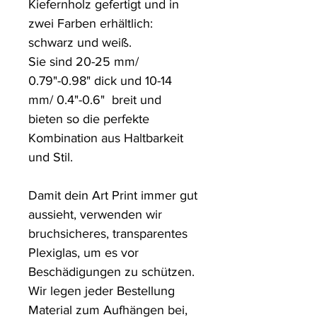
Kiefernholz gefertigt und in 
zwei Farben erhältlich: 
schwarz und weiß.

Sie sind 20-25 mm/ 
0.79"-0.98" dick und 10-14 
mm/ 0.4"-0.6"  breit und 
bieten so die perfekte 
Kombination aus Haltbarkeit 
und Stil.

Damit dein Art Print immer gut 
aussieht, verwenden wir 
bruchsicheres, transparentes 
Plexiglas, um es vor 
Beschädigungen zu schützen. 

Wir legen jeder Bestellung 
Material zum Aufhängen bei, 