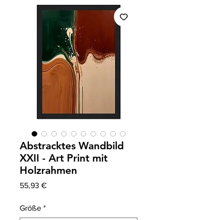
Abstracktes Wandbild
XXII - Art Print mit
Holzrahmen
Preis
55,93 €
Größe
*