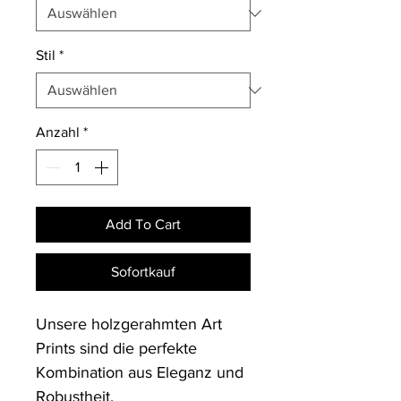
Stil
*
Anzahl
*
Add To Cart
Sofortkauf
Unsere holzgerahmten Art 
Prints sind die perfekte 
Kombination aus Eleganz und 
Robustheit. 
