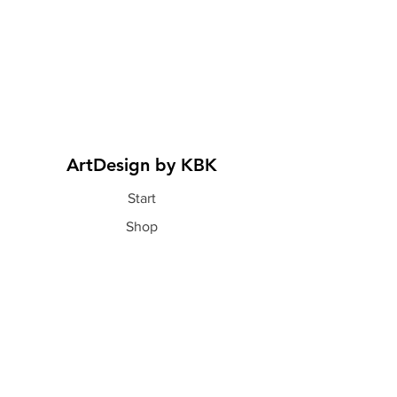
ArtDesign by KBK
Start
Shop
Über uns
Kontakt
Information
FAQ