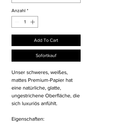
Anzahl
*
Add To Cart
Sofortkauf
Unser schweres, weißes, 
mattes Premium-Papier hat 
eine natürliche, glatte, 
ungestrichene Oberfläche, die 
sich luxuriös anfühlt.

Eigenschaften:
