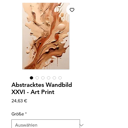
Abstracktes Wandbild
XXVI - Art Print
Preis
24,63 €
Größe
*