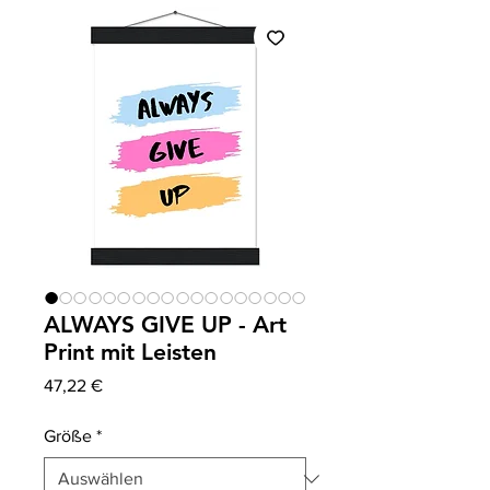
ALWAYS GIVE UP - Art
Print mit Leisten
Preis
47,22 €
Größe
*