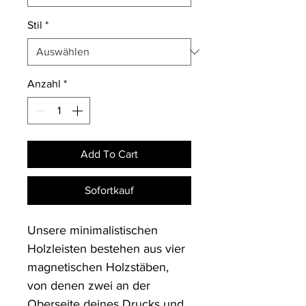
Stil
*
Anzahl
*
Add To Cart
Sofortkauf
Unsere minimalistischen 
Holzleisten bestehen aus vier 
magnetischen Holzstäben, 
von denen zwei an der 
Oberseite deines Drucks und 