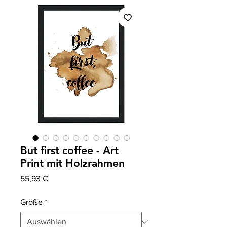
But first coffee - Art
Print mit Holzrahmen
Preis
55,93 €
Größe
*