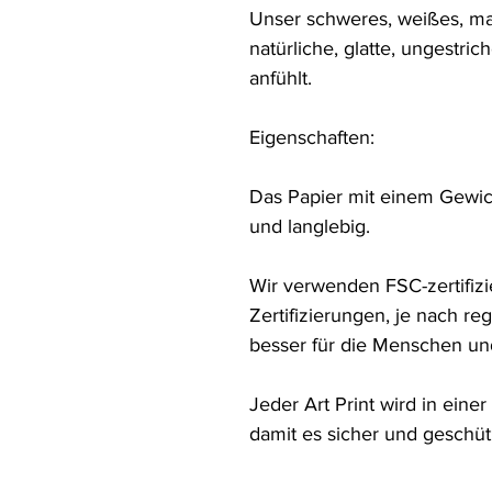
Unser schweres, weißes, ma
natürliche, glatte, ungestric
anfühlt.

Eigenschaften:

Das Papier mit einem Gewicht
und langlebig.

Wir verwenden FSC-zertifizie
Zertifizierungen, je nach reg
besser für die Menschen und
Jeder Art Print wird in eine
damit es sicher und geschü