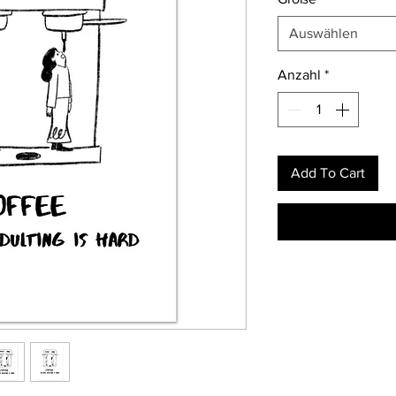
Auswählen
Anzahl
*
Add To Cart