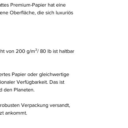
ttes Premium-Papier hat eine 
hene Oberfläche, die sich luxuriös 
 von 200 g/m²/ 80 lb ist haltbar 
rtes Papier oder gleichwertige 
ionaler Verfügbarkeit. Das ist 
 den Planeten.

r robusten Verpackung versandt, 
tzt ankommt.