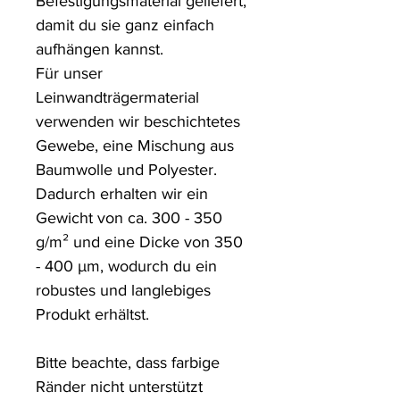
Befestigungsmaterial geliefert, 
damit du sie ganz einfach 
aufhängen kannst.

Für unser 
Leinwandträgermaterial 
verwenden wir beschichtetes 
Gewebe, eine Mischung aus 
Baumwolle und Polyester. 
Dadurch erhalten wir ein 
Gewicht von ca. 300 - 350 
g/m² und eine Dicke von 350 
- 400 µm, wodurch du ein 
robustes und langlebiges 
Produkt erhältst.

Bitte beachte, dass farbige 
Ränder nicht unterstützt 