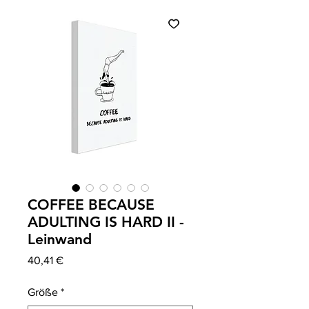
COFFEE BECAUSE
ADULTING IS HARD II -
Leinwand
Preis
40,41 €
Größe
*