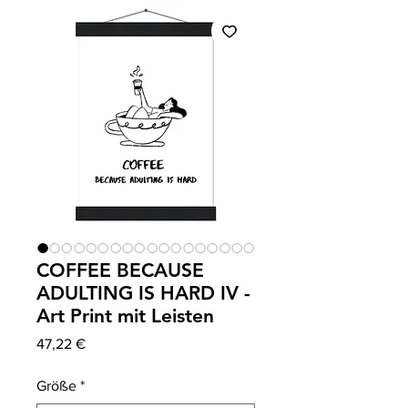
COFFEE BECAUSE
ADULTING IS HARD IV -
Art Print mit Leisten
Preis
47,22 €
Größe
*