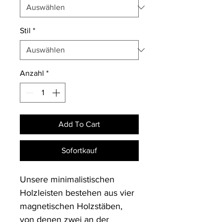
Stil
*
Anzahl
*
Add To Cart
Sofortkauf
Unsere minimalistischen 
Holzleisten bestehen aus vier 
magnetischen Holzstäben, 
von denen zwei an der 