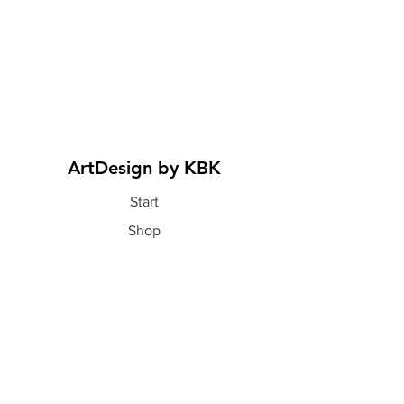
ArtDesign by KBK
Start
Shop
Über uns
Kontakt
Information
FAQ