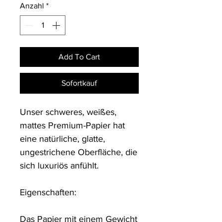
Anzahl
*
Add To Cart
Sofortkauf
Unser schweres, weißes, 
mattes Premium-Papier hat 
eine natürliche, glatte, 
ungestrichene Oberfläche, die 
sich luxuriös anfühlt.

Eigenschaften:

Das Papier mit einem Gewicht 