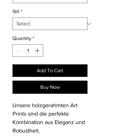
Stil
*
Quantity
*
Add To Cart
Buy Now
Unsere holzgerahmten Art 
Prints sind die perfekte 
Kombination aus Eleganz und 
Robustheit. 
