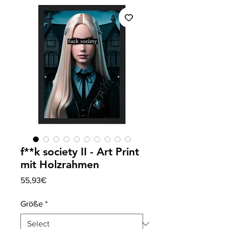
f**k society II - Art Print
mit Holzrahmen
Price
55,93€
Größe
*