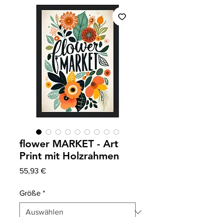
flower MARKET - Art
Print mit Holzrahmen
Preis
55,93 €
Größe
*