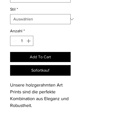
Stil
*
Anzahl
*
Add To Cart
Sofortkauf
Unsere holzgerahmten Art 
Prints sind die perfekte 
Kombination aus Eleganz und 
Robustheit. 
