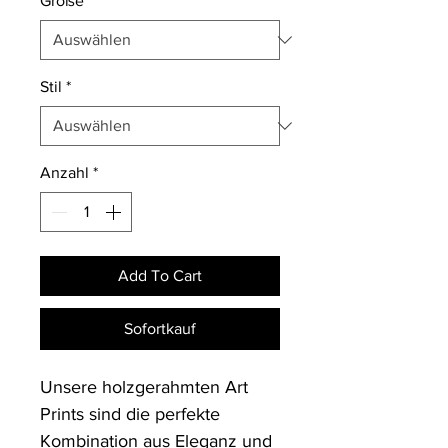
Größe
*
Stil
*
Anzahl
*
Add To Cart
Sofortkauf
Unsere holzgerahmten Art 
Prints sind die perfekte 
Kombination aus Eleganz und 