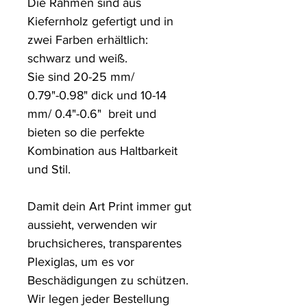
Die Rahmen sind aus 
Kiefernholz gefertigt und in 
zwei Farben erhältlich: 
schwarz und weiß.

Sie sind 20-25 mm/ 
0.79"-0.98" dick und 10-14 
mm/ 0.4"-0.6"  breit und 
bieten so die perfekte 
Kombination aus Haltbarkeit 
und Stil.

Damit dein Art Print immer gut 
aussieht, verwenden wir 
bruchsicheres, transparentes 
Plexiglas, um es vor 
Beschädigungen zu schützen. 

Wir legen jeder Bestellung 