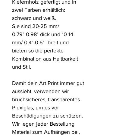
Kiefernholz gefertigt und in 
zwei Farben erhältlich: 
schwarz und weiß.

Sie sind 20-25 mm/ 
0.79"-0.98" dick und 10-14 
mm/ 0.4"-0.6"  breit und 
bieten so die perfekte 
Kombination aus Haltbarkeit 
und Stil.

Damit dein Art Print immer gut 
aussieht, verwenden wir 
bruchsicheres, transparentes 
Plexiglas, um es vor 
Beschädigungen zu schützen. 

Wir legen jeder Bestellung 
Material zum Aufhängen bei, 