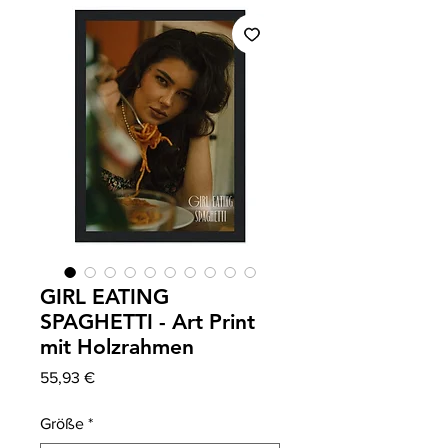
GIRL EATING
SPAGHETTI - Art Print
mit Holzrahmen
Preis
55,93 €
Größe
*