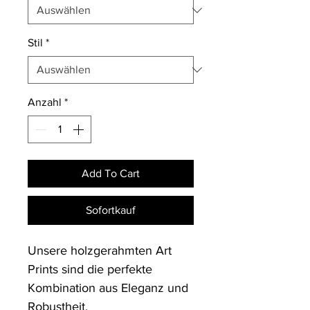
Stil
*
Anzahl
*
Add To Cart
Sofortkauf
Unsere holzgerahmten Art 
Prints sind die perfekte 
Kombination aus Eleganz und 
Robustheit. 
