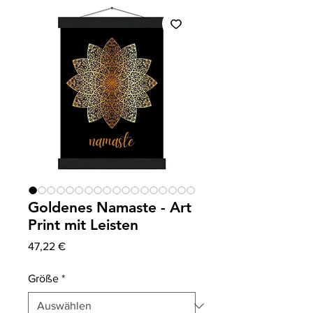
Goldenes Namaste - Art
Print mit Leisten
Preis
47,22 €
Größe
*