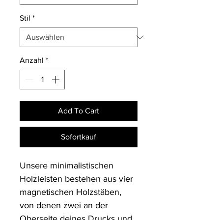
Stil
*
Anzahl
*
Add To Cart
Sofortkauf
Unsere minimalistischen 
Holzleisten bestehen aus vier 
magnetischen Holzstäben, 
von denen zwei an der 
Oberseite deines Drucks und 