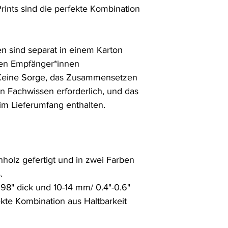
ints sind die perfekte Kombination 


n sind separat in einem Karton 
en Empfänger*innen 
eine Sorge, das Zusammensetzen 
ein Fachwissen erforderlich, und das 
im Lieferumfang enthalten.

holz gefertigt und in zwei Farben 


8" dick und 10-14 mm/ 0.4"-0.6"  
ekte Kombination aus Haltbarkeit 