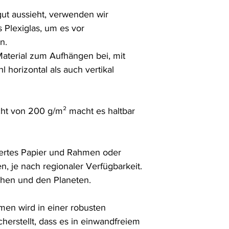
ut aussieht, verwenden wir 
 Plexiglas, um es vor 
. 

Material zum Aufhängen bei, mit 
horizontal als auch vertikal 
ht von 200 g/m² macht es haltbar 
ertes Papier und Rahmen oder 
n, je nach regionaler Verfügbarkeit. 
chen und den Planeten.

en wird in einer robusten 
herstellt, dass es in einwandfreiem 