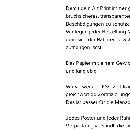
Damit dein Art Print immer g
bruchsicheres, transparentes
Beschädigungen zu schützen
Wir legen jeder Bestellung 
dem sich der Rahmen sowohl 
aufhängen lässt.

Das Papier mit einem Gewic
und langlebig.

Wir verwenden FSC-zertifizi
gleichwertige Zertifizierunge
Das ist besser für die Mens
Jedes Poster und jeder Rahm
Verpackung versandt, die sic