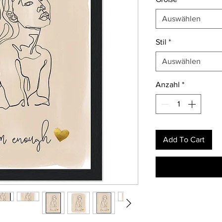
Auswählen
Stil
*
Auswählen
Anzahl
*
Add To Cart