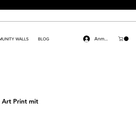
Anmelden
UNITY WALLS
BLOG
 Art Print mit