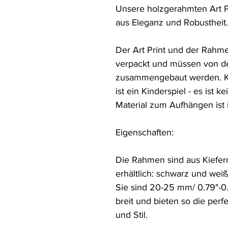
Unsere holzgerahmten Art Pr
aus Eleganz und Robustheit. 
Der Art Print und der Rahme
verpackt und müssen von d
zusammengebaut werden. K
ist ein Kinderspiel - es ist k
Material zum Aufhängen ist 
Eigenschaften:

Die Rahmen sind aus Kiefern
erhältlich: schwarz und weiß.
Sie sind 20-25 mm/ 0.79"-0.9
breit und bieten so die perf
und Stil.
