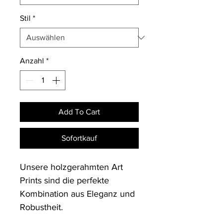
Stil
*
Anzahl
*
Add To Cart
Sofortkauf
Unsere holzgerahmten Art 
Prints sind die perfekte 
Kombination aus Eleganz und 
Robustheit. 
