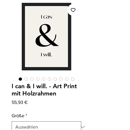
I can & I will. - Art Print
mit Holzrahmen
Preis
55,93 €
Größe
*