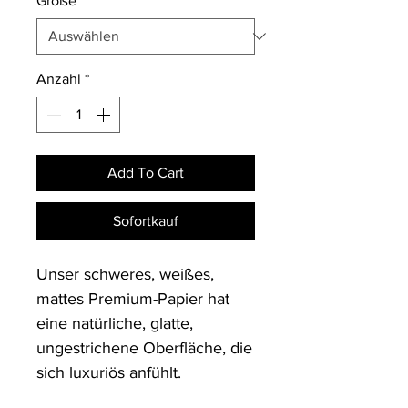
Größe
*
Anzahl
*
Add To Cart
Sofortkauf
Unser schweres, weißes, 
mattes Premium-Papier hat 
eine natürliche, glatte, 
ungestrichene Oberfläche, die 
sich luxuriös anfühlt.
