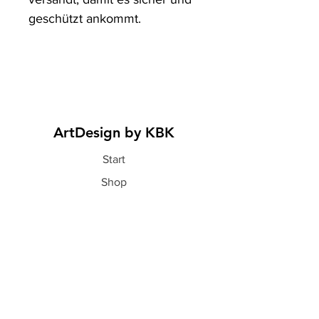
geschützt ankommt.
ArtDesign by KBK
Start
Shop
Über uns
Kontakt
Information
FAQ