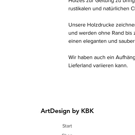
Holzes zur Geltung zu bring
rustikalen und natürlichen Ch
Unsere Holzdrucke zeichnen
und werden ohne Rand bis z
einen eleganten und saubere
Wir haben auch ein Aufhänge
Lieferland variieren kann.
ArtDesign by KBK
Start