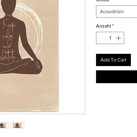
Auswählen
Anzahl
*
Add To Cart