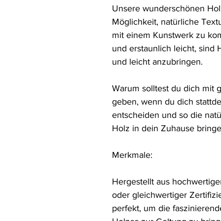
Unsere wunderschönen Holzd
Möglichkeit, natürliche Text
mit einem Kunstwerk zu komb
und erstaunlich leicht, sind 
und leicht anzubringen.

Warum solltest du dich mit 
geben, wenn du dich stattde
entscheiden und so die natür
Holz in dein Zuhause bringe
Merkmale:

Hergestellt aus hochwertige
oder gleichwertiger Zertifiz
perfekt, um die faszinieren