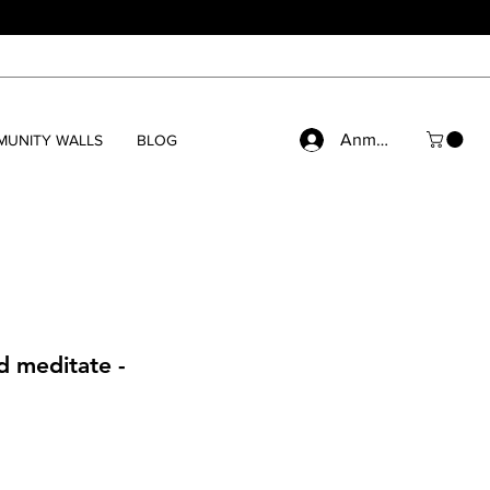
Anmelden
UNITY WALLS
BLOG
d meditate -