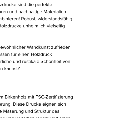
rucke sind die perfekte 
uren und nachhaltige Materialien 
inieren! Robust, widerstandsfähig 
Holzdrucke unheimlich vielseitig 
gewöhnlicher Wandkunst zufrieden 
ssen für einen Holzdruck 
liche und rustikale Schönheit von 
n kannst?

m Birkenholz mit FSC-Zertifizierung 
ierung. Diese Drucke eignen sich 
de Maserung und Struktur des 