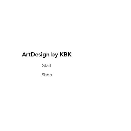
ArtDesign by KBK
Start
Shop
Über uns
Kontakt
Information
FAQ