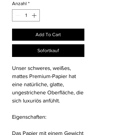
Anzahl
*
Add To Cart
Sofortkauf
Unser schweres, weißes, 
mattes Premium-Papier hat 
eine natürliche, glatte, 
ungestrichene Oberfläche, die 
sich luxuriös anfühlt.

Eigenschaften:

Das Papier mit einem Gewicht 