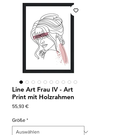
Line Art Frau IV - Art
Print mit Holzrahmen
Preis
55,93 €
Größe
*