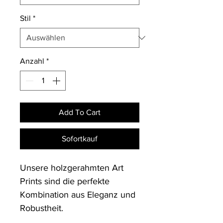
Stil
*
Anzahl
*
Add To Cart
Sofortkauf
Unsere holzgerahmten Art 
Prints sind die perfekte 
Kombination aus Eleganz und 
Robustheit. 
