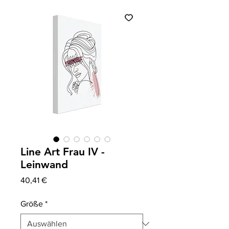
Line Art Frau IV -
Leinwand
Preis
40,41 €
Größe
*