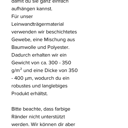
damit du sie ganz einfach 
aufhängen kannst.

Für unser 
Leinwandträgermaterial 
verwenden wir beschichtetes 
Gewebe, eine Mischung aus 
Baumwolle und Polyester. 
Dadurch erhalten wir ein 
Gewicht von ca. 300 - 350 
g/m² und eine Dicke von 350 
- 400 µm, wodurch du ein 
robustes und langlebiges 
Produkt erhältst.

Bitte beachte, dass farbige 
Ränder nicht unterstützt 
werden. Wir können dir aber 