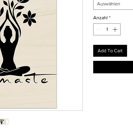
Auswählen
Anzahl
*
Add To Cart