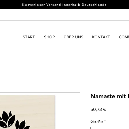
Kostenloser Versand innerhalb Deutschlands
START
SHOP
ÜBER UNS
KONTAKT
COMM
Namaste mit 
Preis
50,73 €
Größe
*