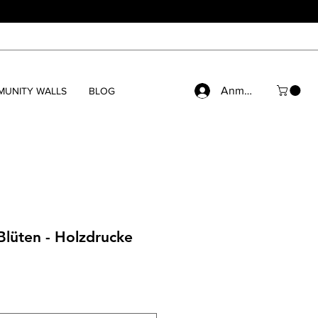
Anmelden
UNITY WALLS
BLOG
Blüten - Holzdrucke