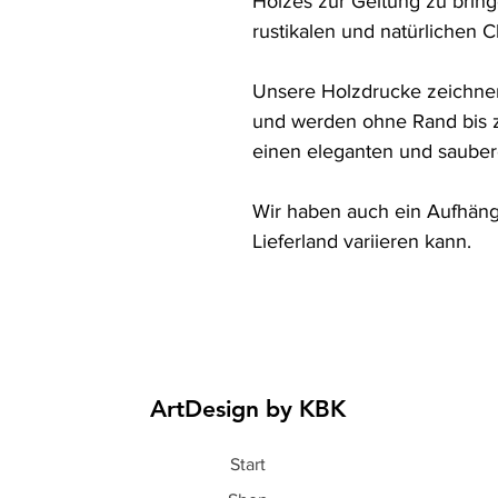
Holzes zur Geltung zu bring
rustikalen und natürlichen Ch
Unsere Holzdrucke zeichnen
und werden ohne Rand bis z
einen eleganten und saubere
Wir haben auch ein Aufhänge
Lieferland variieren kann.
ArtDesign by KBK
Start