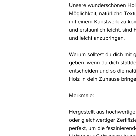
Unsere wunderschönen Holzd
Möglichkeit, natürliche Text
mit einem Kunstwerk zu komb
und erstaunlich leicht, sind 
und leicht anzubringen.

Warum solltest du dich mit 
geben, wenn du dich stattde
entscheiden und so die natür
Holz in dein Zuhause bringe
Merkmale:

Hergestellt aus hochwertige
oder gleichwertiger Zertifiz
perfekt, um die faszinieren