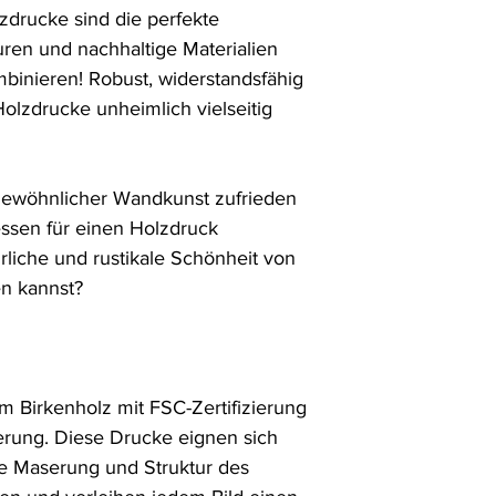
rucke sind die perfekte 
uren und nachhaltige Materialien 
inieren! Robust, widerstandsfähig 
Holzdrucke unheimlich vielseitig 
gewöhnlicher Wandkunst zufrieden 
ssen für einen Holzdruck 
liche und rustikale Schönheit von 
n kannst?

m Birkenholz mit FSC-Zertifizierung 
ierung. Diese Drucke eignen sich 
de Maserung und Struktur des 