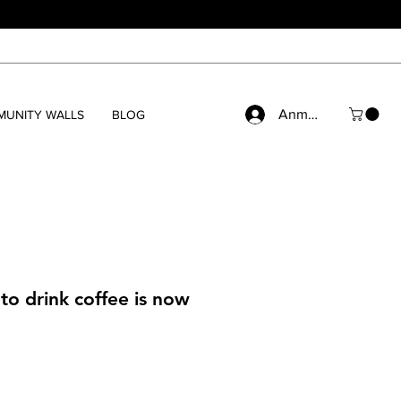
Anmelden
UNITY WALLS
BLOG
 to drink coffee is now