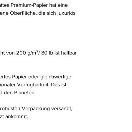
ttes Premium-Papier hat eine
hene Oberfläche, die sich luxuriös
t von 200 g/m²/ 80 lb ist haltbar
ertes Papier oder gleichwertige
ionaler Verfügbarkeit. Das ist
d den Planeten.
er robusten Verpackung versandt,
tzt ankommt.