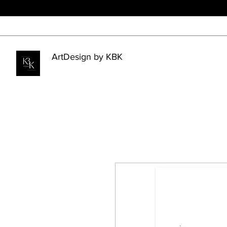
ArtDesign by KBK