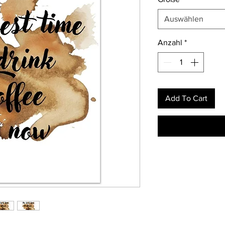
Auswählen
Anzahl
*
Add To Cart