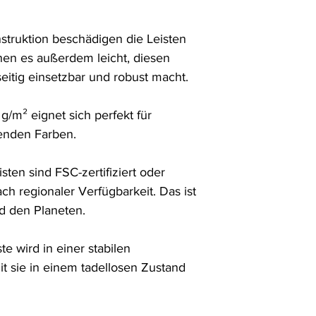
truktion beschädigen die Leisten 
hen es außerdem leicht, diesen 
eitig einsetzbar und robust macht.

/m² eignet sich perfekt für 
enden Farben. 

ten sind FSC-zertifiziert oder 
nach regionaler Verfügbarkeit. Das ist 
 den Planeten.

te wird in einer stabilen 
t sie in einem tadellosen Zustand 