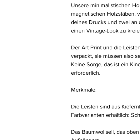
Unsere minimalistischen Hol
magnetischen Holzstäben, v
deines Drucks und zwei an d
einen Vintage-Look zu kreier
Der Art Print und die Leiste
verpackt, sie müssen also 
Keine Sorge, das ist ein Kind
erforderlich.

Merkmale: 

Die Leisten sind aus Kiefernh
Farbvarianten erhältlich: Sc
Das Baumwollseil, das oben b