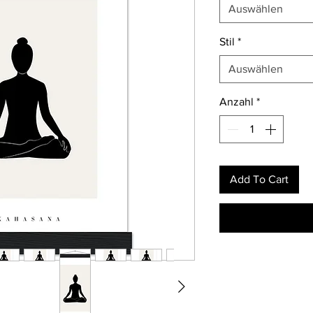
Auswählen
Stil
*
Auswählen
Anzahl
*
Add To Cart