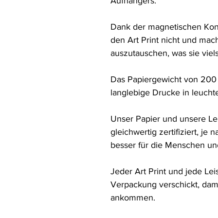
Aufhängers. 

Dank der magnetischen Kons
den Art Print nicht und mac
auszutauschen, was sie viels
Das Papiergewicht von 200 g
langlebige Drucke in leucht
Unser Papier und unsere Leis
gleichwertig zertifiziert, je 
besser für die Menschen und
Jeder Art Print und jede Leis
Verpackung verschickt, dami
ankommen.