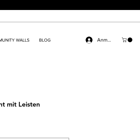
Anmelden
UNITY WALLS
BLOG
nt mit Leisten