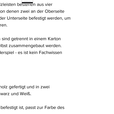
zleisten bestehen aus vier 
on denen zwei an der Oberseite 
er Unterseite befestigt werden, um 
en. 

n sind getrennt in einem Karton 
selbst zusammengebaut werden. 
erspiel - es ist kein Fachwissen 
olz gefertigt und in zwei 
hwarz und Weiß. 

efestigt ist, passt zur Farbe des 