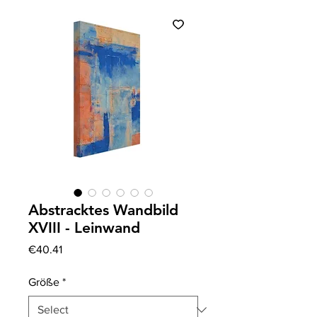
Abstracktes Wandbild
XVIII - Leinwand
Price
€40.41
Größe
*