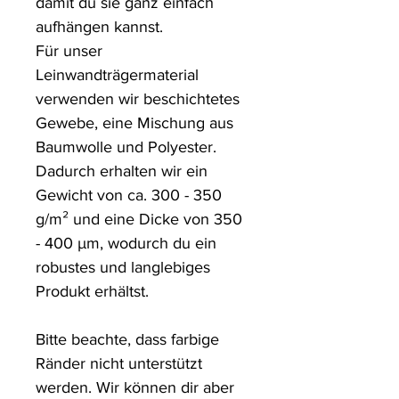
damit du sie ganz einfach 
aufhängen kannst.

Für unser 
Leinwandträgermaterial 
verwenden wir beschichtetes 
Gewebe, eine Mischung aus 
Baumwolle und Polyester. 
Dadurch erhalten wir ein 
Gewicht von ca. 300 - 350 
g/m² und eine Dicke von 350 
- 400 µm, wodurch du ein 
robustes und langlebiges 
Produkt erhältst.

Bitte beachte, dass farbige 
Ränder nicht unterstützt 
werden. Wir können dir aber 