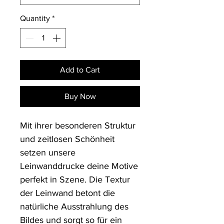
Quantity
*
Add to Cart
Buy Now
Mit ihrer besonderen Struktur 
und zeitlosen Schönheit 
setzen unsere 
Leinwanddrucke deine Motive 
perfekt in Szene. Die Textur 
der Leinwand betont die 
natürliche Ausstrahlung des 
Bildes und sorgt so für ein 