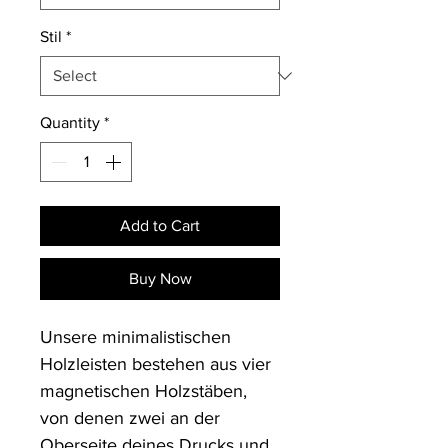
Stil
*
Quantity
*
Add to Cart
Buy Now
Unsere minimalistischen 
Holzleisten bestehen aus vier 
magnetischen Holzstäben, 
von denen zwei an der 
Oberseite deines Drucks und 