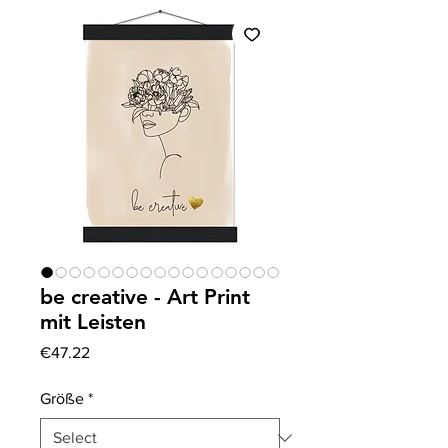
be creative - Art Print
mit Leisten
Price
€47.22
Größe
*