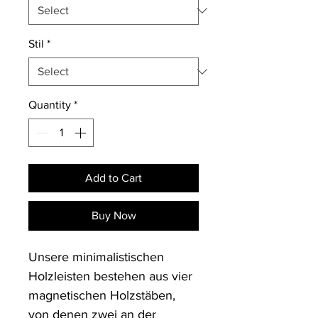
Stil
*
Quantity
*
Add to Cart
Buy Now
Unsere minimalistischen 
Holzleisten bestehen aus vier 
magnetischen Holzstäben, 
von denen zwei an der 