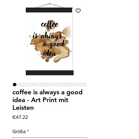
coffee is always a good
idea - Art Print mit
Leisten
Price
€47.22
Größe
*