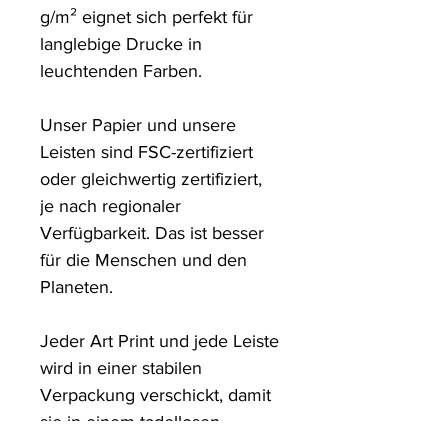
g/m² eignet sich perfekt für 
langlebige Drucke in 
leuchtenden Farben. 

Unser Papier und unsere 
Leisten sind FSC-zertifiziert 
oder gleichwertig zertifiziert, 
je nach regionaler 
Verfügbarkeit. Das ist besser 
für die Menschen und den 
Planeten.

Jeder Art Print und jede Leiste 
wird in einer stabilen 
Verpackung verschickt, damit 
sie in einem tadellosen 