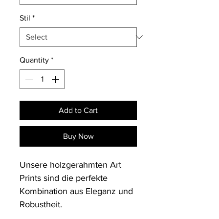
Stil
*
Quantity
*
Add to Cart
Buy Now
Unsere holzgerahmten Art 
Prints sind die perfekte 
Kombination aus Eleganz und 
Robustheit. 
