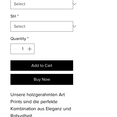
Stil
*
Quantity
*
Add to Cart
Buy Now
Unsere holzgerahmten Art 
Prints sind die perfekte 
Kombination aus Eleganz und 
Robustheit. 
