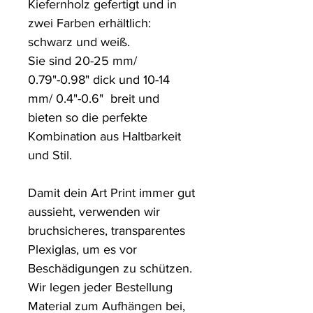
Kiefernholz gefertigt und in 
zwei Farben erhältlich: 
schwarz und weiß.

Sie sind 20-25 mm/ 
0.79"-0.98" dick und 10-14 
mm/ 0.4"-0.6"  breit und 
bieten so die perfekte 
Kombination aus Haltbarkeit 
und Stil.

Damit dein Art Print immer gut 
aussieht, verwenden wir 
bruchsicheres, transparentes 
Plexiglas, um es vor 
Beschädigungen zu schützen. 

Wir legen jeder Bestellung 
Material zum Aufhängen bei, 