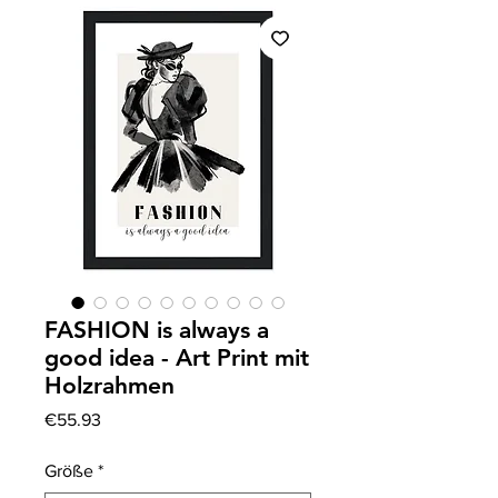
FASHION is always a
good idea - Art Print mit
Holzrahmen
Price
€55.93
Größe
*