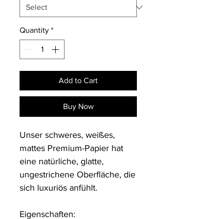
Quantity
*
Add to Cart
Buy Now
Unser schweres, weißes, 
mattes Premium-Papier hat 
eine natürliche, glatte, 
ungestrichene Oberfläche, die 
sich luxuriös anfühlt.

Eigenschaften:
