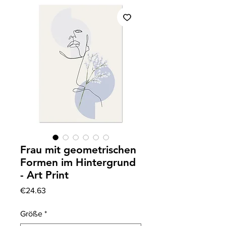
Frau mit geometrischen
Formen im Hintergrund
- Art Print
Price
€24.63
Größe
*