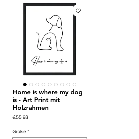
Home is where my dog
is - Art Print mit
Holzrahmen
Price
€55.93
Größe
*