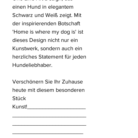
einen Hund in elegantem 
Schwarz und Weiß zeigt. Mit 
der inspirierenden Botschaft 
'Home is where my dog is' ist 
dieses Design nicht nur ein 
Kunstwerk, sondern auch ein 
herzliches Statement für jeden 
Hundeliebhaber. 

Verschönern Sie Ihr Zuhause 
heute mit diesem besonderen 
Stück 
Kunst!___________________
________________________
________________________
_______________________
