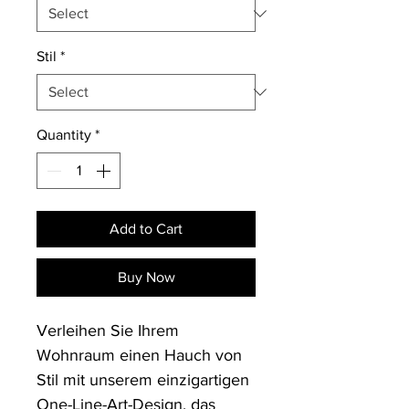
Stil
*
Quantity
*
Add to Cart
Buy Now
Verleihen Sie Ihrem 
Wohnraum einen Hauch von 
Stil mit unserem einzigartigen 
One-Line-Art-Design, das 