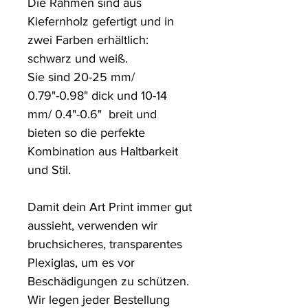
Die Rahmen sind aus 
Kiefernholz gefertigt und in 
zwei Farben erhältlich: 
schwarz und weiß.

Sie sind 20-25 mm/ 
0.79"-0.98" dick und 10-14 
mm/ 0.4"-0.6"  breit und 
bieten so die perfekte 
Kombination aus Haltbarkeit 
und Stil.

Damit dein Art Print immer gut 
aussieht, verwenden wir 
bruchsicheres, transparentes 
Plexiglas, um es vor 
Beschädigungen zu schützen. 

Wir legen jeder Bestellung 