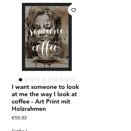
I want someone to look
at me the way I look at
coffee - Art Print mit
Holzrahmen
Price
€55.93