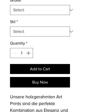
Größe
*
Stil
*
Quantity
*
Add to Cart
Buy Now
Unsere holzgerahmten Art 
Prints sind die perfekte 
Kombination aus Eleganz und 