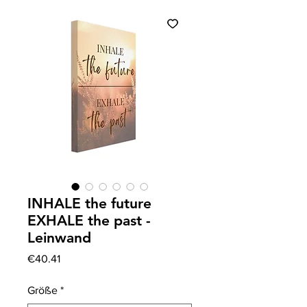
INHALE the future
EXHALE the past -
Leinwand
Price
€40.41
Größe
*