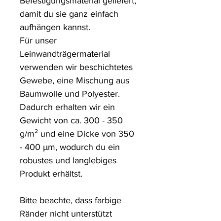
Befestigungsmaterial geliefert, 
damit du sie ganz einfach 
aufhängen kannst.

Für unser 
Leinwandträgermaterial 
verwenden wir beschichtetes 
Gewebe, eine Mischung aus 
Baumwolle und Polyester. 
Dadurch erhalten wir ein 
Gewicht von ca. 300 - 350 
g/m² und eine Dicke von 350 
- 400 µm, wodurch du ein 
robustes und langlebiges 
Produkt erhältst.

Bitte beachte, dass farbige 
Ränder nicht unterstützt 