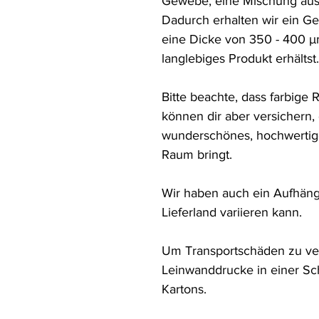
Gewebe, eine Mischung aus 
Dadurch erhalten wir ein Ge
eine Dicke von 350 - 400 µ
langlebiges Produkt erhältst.

Bitte beachte, dass farbige 
können dir aber versichern,
wunderschönes, hochwertiges
Raum bringt.

Wir haben auch ein Aufhänge
Lieferland variieren kann.

Um Transportschäden zu ver
Leinwanddrucke in einer Sch
Kartons.