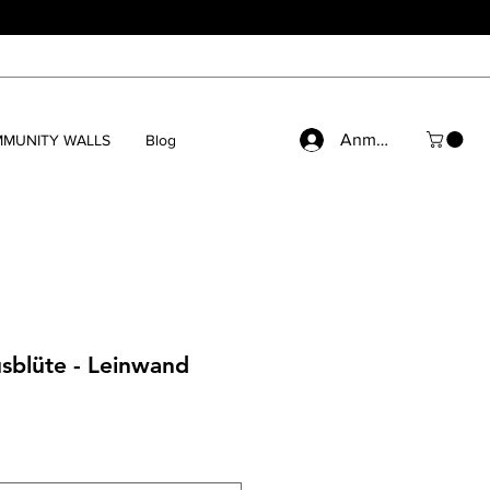
Anmelden
MUNITY WALLS
Blog
sblüte - Leinwand