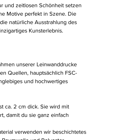
ur und zeitlosen Schönheit setzen 
 Motive perfekt in Szene. Die 
die natürliche Ausstrahlung des 
inzigartiges Kunsterlebnis. 

rahmen unserer Leinwanddrucke 
len Quellen, hauptsächlich FSC-
langlebiges und hochwertiges 
ca. 2 cm dick. Sie wird mit 
t, damit du sie ganz einfach 
erial verwenden wir beschichtetes 