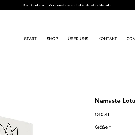
Kostenloser Versand innerhalb Deutschlands
START
SHOP
ÜBER UNS
KONTAKT
COM
Namaste Lotu
Price
€40.41
Größe
*