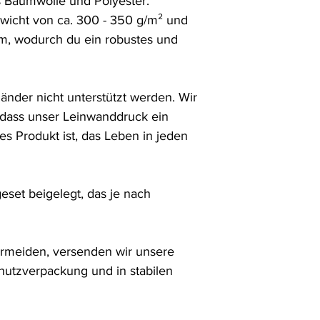
Baumwolle und Polyester. 
wicht von ca. 300 - 350 g/m² und 
m, wodurch du ein robustes und 
Ränder nicht unterstützt werden. Wir 
 dass unser Leinwanddruck ein 
 Produkt ist, das Leben in jeden 
set beigelegt, das je nach 
meiden, versenden wir unsere 
utzverpackung und in stabilen 