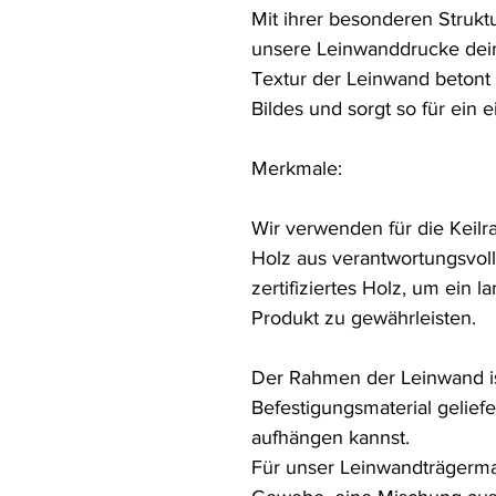
Mit ihrer besonderen Strukt
unsere Leinwanddrucke deine
Textur der Leinwand betont 
Bildes und sorgt so für ein e
Merkmale:

Wir verwenden für die Keil
Holz aus verantwortungsvol
zertifiziertes Holz, um ein 
Produkt zu gewährleisten.

Der Rahmen der Leinwand ist 
Befestigungsmaterial geliefer
aufhängen kannst.

Für unser Leinwandträgermat