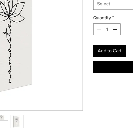
Select
Quantity
*
Add to Cart