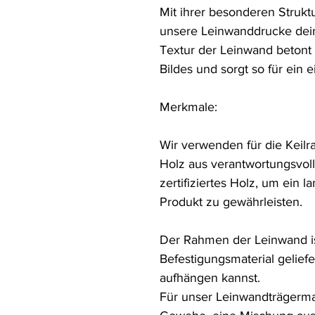
Mit ihrer besonderen Strukt
unsere Leinwanddrucke deine
Textur der Leinwand betont 
Bildes und sorgt so für ein e
Merkmale:

Wir verwenden für die Keil
Holz aus verantwortungsvol
zertifiziertes Holz, um ein 
Produkt zu gewährleisten.

Der Rahmen der Leinwand ist 
Befestigungsmaterial geliefer
aufhängen kannst.

Für unser Leinwandträgermat