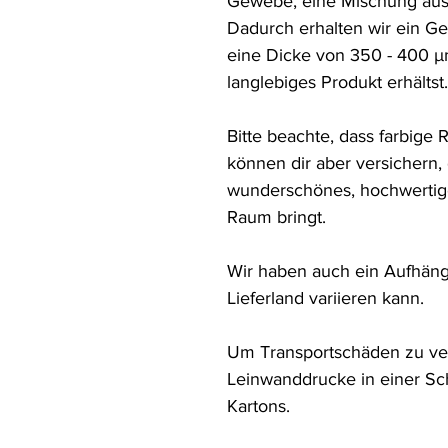
Gewebe, eine Mischung aus 
Dadurch erhalten wir ein Ge
eine Dicke von 350 - 400 µ
langlebiges Produkt erhältst.

Bitte beachte, dass farbige 
können dir aber versichern,
wunderschönes, hochwertiges
Raum bringt.

Wir haben auch ein Aufhänge
Lieferland variieren kann.

Um Transportschäden zu ver
Leinwanddrucke in einer Sch
Kartons.