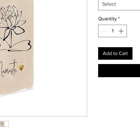
Select
Quantity
*
Add to Cart