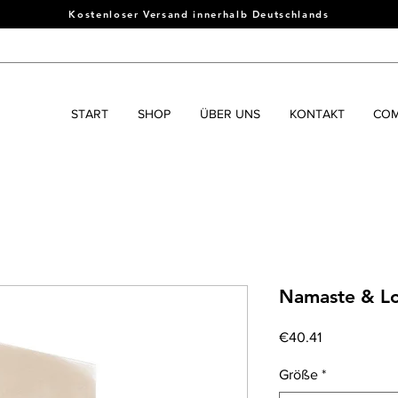
Kostenloser Versand innerhalb Deutschlands
START
SHOP
ÜBER UNS
KONTAKT
COM
Namaste & Lo
Price
€40.41
Größe
*