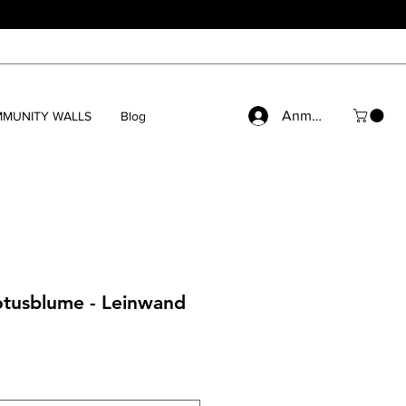
Anmelden
MUNITY WALLS
Blog
tusblume - Leinwand