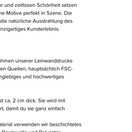
ur und zeitlosen Schönheit setzen 
 Motive perfekt in Szene. Die 
die natürliche Ausstrahlung des 
inzigartiges Kunsterlebnis. 

rahmen unserer Leinwanddrucke 
len Quellen, hauptsächlich FSC-
langlebiges und hochwertiges 
ca. 2 cm dick. Sie wird mit 
t, damit du sie ganz einfach 
erial verwenden wir beschichtetes 