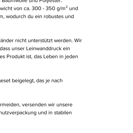
Baumwolle und Polyester. 
wicht von ca. 300 - 350 g/m² und 
m, wodurch du ein robustes und 
Ränder nicht unterstützt werden. Wir 
 dass unser Leinwanddruck ein 
 Produkt ist, das Leben in jeden 
set beigelegt, das je nach 
meiden, versenden wir unsere 
utzverpackung und in stabilen 