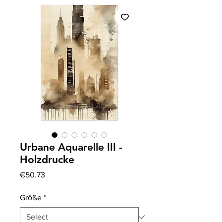
Urbane Aquarelle III -
Holzdrucke
Price
€50.73
Größe
*