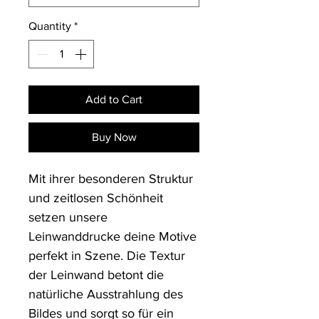
Quantity
*
Add to Cart
Buy Now
Mit ihrer besonderen Struktur 
und zeitlosen Schönheit 
setzen unsere 
Leinwanddrucke deine Motive 
perfekt in Szene. Die Textur 
der Leinwand betont die 
natürliche Ausstrahlung des 
Bildes und sorgt so für ein 