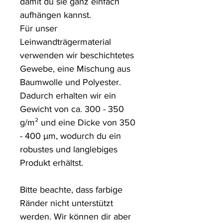
damit du sie ganz einfach 
aufhängen kannst.

Für unser 
Leinwandträgermaterial 
verwenden wir beschichtetes 
Gewebe, eine Mischung aus 
Baumwolle und Polyester. 
Dadurch erhalten wir ein 
Gewicht von ca. 300 - 350 
g/m² und eine Dicke von 350 
- 400 µm, wodurch du ein 
robustes und langlebiges 
Produkt erhältst.

Bitte beachte, dass farbige 
Ränder nicht unterstützt 
werden. Wir können dir aber 