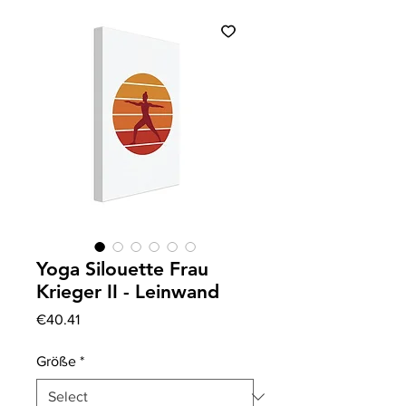
Yoga Silouette Frau
Krieger II - Leinwand
Price
€40.41
Größe
*