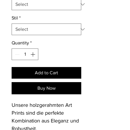
Stil
*
Quantity
*
Add to Cart
Buy Now
Unsere holzgerahmten Art 
Prints sind die perfekte 
Kombination aus Eleganz und 
Robustheit. 
