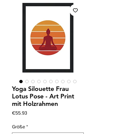
Yoga Silouette Frau
Lotus Pose - Art Print
mit Holzrahmen
Price
€55.93
Größe
*