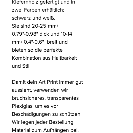
Kiefernholz gefertigt und in 
zwei Farben erhältlich: 
schwarz und weiß.

Sie sind 20-25 mm/ 
0.79"-0.98" dick und 10-14 
mm/ 0.4"-0.6"  breit und 
bieten so die perfekte 
Kombination aus Haltbarkeit 
und Stil.

Damit dein Art Print immer gut 
aussieht, verwenden wir 
bruchsicheres, transparentes 
Plexiglas, um es vor 
Beschädigungen zu schützen. 

Wir legen jeder Bestellung 
Material zum Aufhängen bei, 