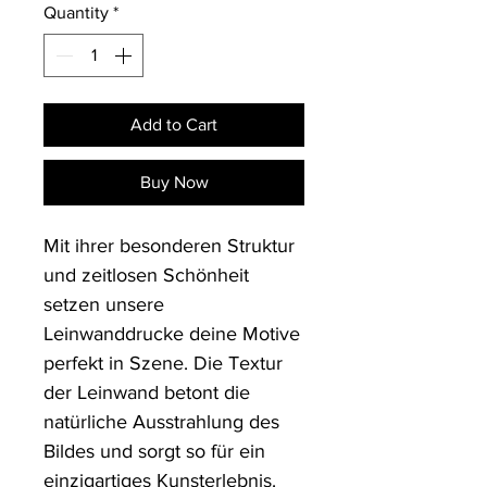
Quantity
*
Add to Cart
Buy Now
Mit ihrer besonderen Struktur 
und zeitlosen Schönheit 
setzen unsere 
Leinwanddrucke deine Motive 
perfekt in Szene. Die Textur 
der Leinwand betont die 
natürliche Ausstrahlung des 
Bildes und sorgt so für ein 
einzigartiges Kunsterlebnis. 
