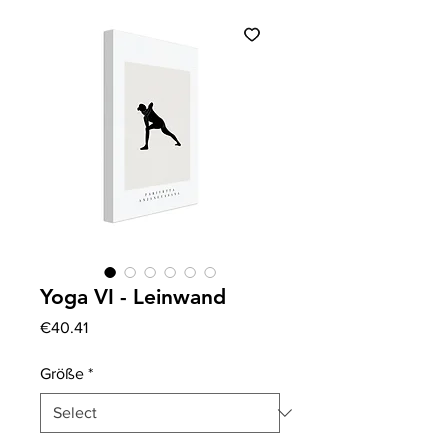
Yoga VI - Leinwand
Price
€40.41
Größe
*