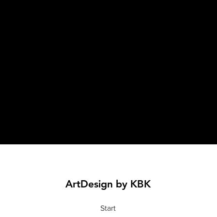
ArtDesign by KBK
Start