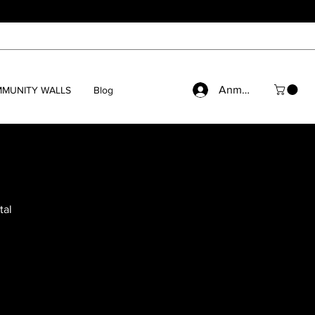
Anmelden
MUNITY WALLS
Blog
tal