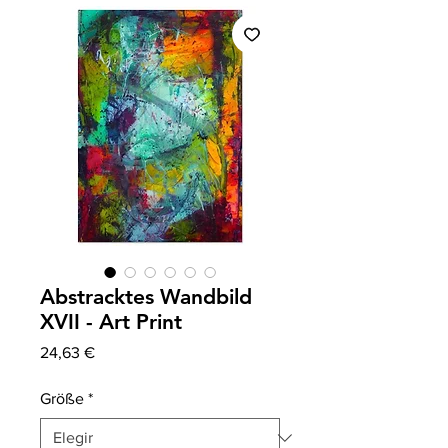
Abstracktes Wandbild
XVII - Art Print
Precio
24,63 €
Größe
*