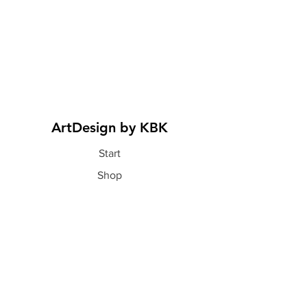
ArtDesign by KBK
Start
Shop
Über uns
Kontakt
Information
FAQ