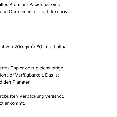
ttes Premium-Papier hat eine 
hene Oberfläche, die sich luxuriös 
 von 200 g/m²/ 80 lb ist haltbar 
rtes Papier oder gleichwertige 
ionaler Verfügbarkeit. Das ist 
 den Planeten.

r robusten Verpackung versandt, 
tzt ankommt.