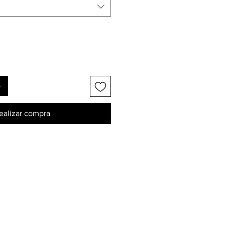
o
ealizar compra