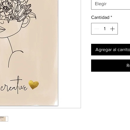
Elegir
Cantidad
*
Agregar al carrit
R