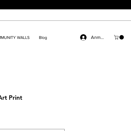
Anmelden
MUNITY WALLS
Blog
Art Print