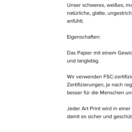
Unser schweres, weißes, ma
natürliche, glatte, ungestric
anfühlt.

Eigenschaften:

Das Papier mit einem Gewicht
und langlebig.

Wir verwenden FSC-zertifizie
Zertifizierungen, je nach reg
besser für die Menschen und
Jeder Art Print wird in eine
damit es sicher und geschü