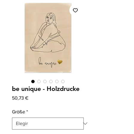
be unique - Holzdrucke
Precio
50,73 €
Größe
*