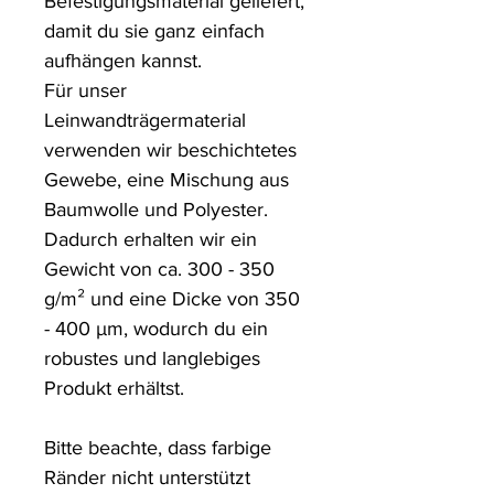
Befestigungsmaterial geliefert, 
damit du sie ganz einfach 
aufhängen kannst.

Für unser 
Leinwandträgermaterial 
verwenden wir beschichtetes 
Gewebe, eine Mischung aus 
Baumwolle und Polyester. 
Dadurch erhalten wir ein 
Gewicht von ca. 300 - 350 
g/m² und eine Dicke von 350 
- 400 µm, wodurch du ein 
robustes und langlebiges 
Produkt erhältst.

Bitte beachte, dass farbige 
Ränder nicht unterstützt 