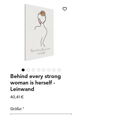
Behind every strong
woman is herself -
Leinwand
Precio
40,41 €
Größe
*