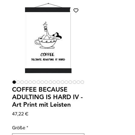
COFFEE BECAUSE
ADULTING IS HARD IV -
Art Print mit Leisten
Precio
47,22 €
Größe
*