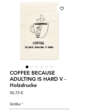
COFFEE BECAUSE
ADULTING IS HARD V -
Holzdrucke
Precio
50,73 €
Größe
*