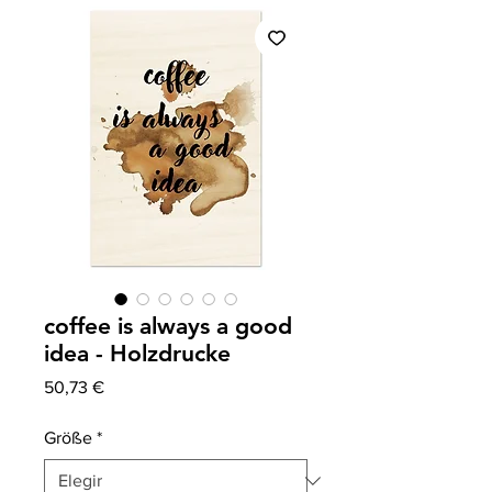
coffee is always a good
idea - Holzdrucke
Precio
50,73 €
Größe
*