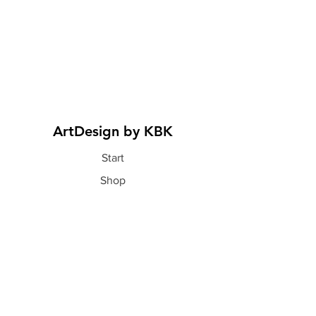
ArtDesign by KBK
Start
Shop
Über uns
Kontakt
Information
FAQ