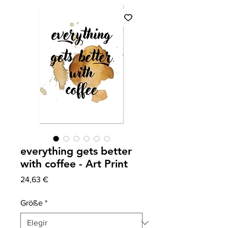
everything gets better
with coffee - Art Print
Precio
24,63 €
Größe
*