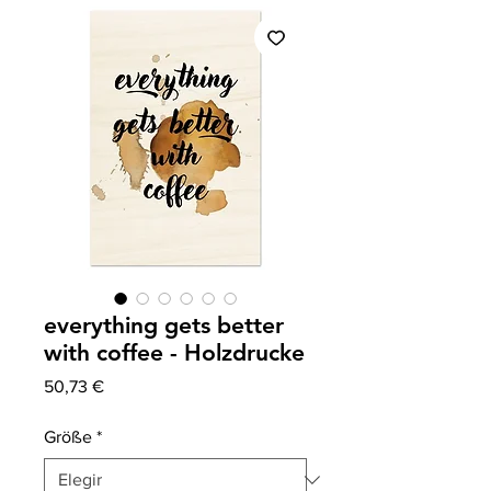
everything gets better
with coffee - Holzdrucke
Precio
50,73 €
Größe
*